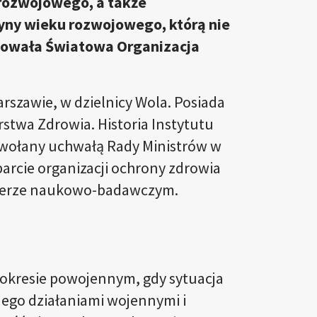
 rozwojowego, a także
yny wieku rozwojowego, którą nie
agowała Światowa Organizacja
arszawie, w dzielnicy Wola. Posiada
stwa Zdrowia. Historia Instytutu
 powołany uchwałą Rady Ministrów w
arcie organizacji ochrony zdrowia
rakterze naukowo-badawczym.
 okresie powojennym, gdy sytuacja
ego działaniami wojennymi i