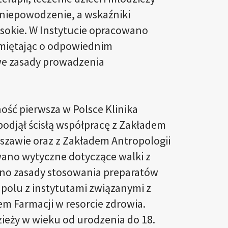
 niepowodzenie, a wskaźniki
sokie. W Instytucie opracowano
amiętając o odpowiednim
we zasady prowadzenia
ność pierwsza w Polsce Klinika
t podjął ścisłą współpracę z Zakładem
szawie oraz z Zakładem Antropologii
wano wytyczne dotyczące walki z
ano zasady stosowania preparatów
polu z instytutami związanymi z
m Farmacji w resorcie zdrowia.
zieży w wieku od urodzenia do 18.