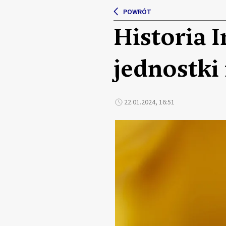
POWRÓT
Historia I
jednostk
22.01.2024, 16:51