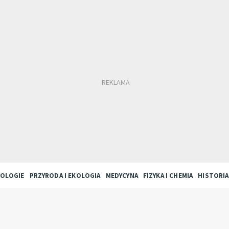
OLOGIE
PRZYRODA I EKOLOGIA
MEDYCYNA
FIZYKA I CHEMIA
HISTORIA