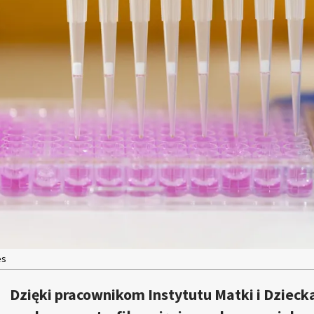
es
Dzięki pracownikom Instytutu Matki i Dziec