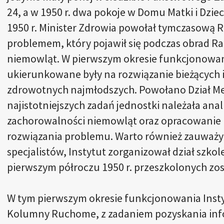
24, a w 1950 r. dwa pokoje w Domu Matki i Dzie
1950 r. Minister Zdrowia powołał tymczasową
problemem, który pojawił się podczas obrad R
niemowląt. W pierwszym okresie funkcjonowani
ukierunkowane były na rozwiązanie bieżących 
zdrowotnych najmłodszych. Powołano Dział Me
najistotniejszych zadań jednostki należała ana
zachorowalności niemowląt oraz opracowanie
rozwiązania problemu. Warto również zauważyć
specjalistów, Instytut zorganizował dział szkolen
pierwszym półroczu 1950 r. przeszkolonych zost
W tym pierwszym okresie funkcjonowania Inst
Kolumny Ruchome, z zadaniem pozyskania inf