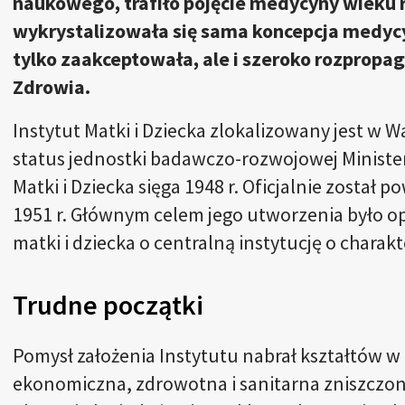
naukowego, trafiło pojęcie medycyny wieku
wykrystalizowała się sama koncepcja medyc
tylko zaakceptowała, ale i szeroko rozprop
Zdrowia.
Instytut Matki i Dziecka zlokalizowany jest w W
status jednostki badawczo-rozwojowej Minister
Matki i Dziecka sięga 1948 r. Oficjalnie został
1951 r. Głównym celem jego utworzenia było op
matki i dziecka o centralną instytucję o cha
Trudne początki
Pomysł założenia Instytutu nabrał kształtów w
ekonomiczna, zdrowotna i sanitarna zniszczon