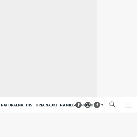
 NATURALNA
HISTORIA NAUKI
NA NIEBIE
PATRONATY