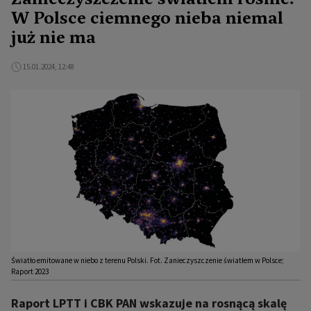
W Polsce ciemnego nieba niemal
już nie ma
15.01.2024, 12:48
Światło emitowane w niebo z terenu Polski. Fot. Zanieczyszczenie światłem w Polsce;
Raport 2023
Raport LPTT i CBK PAN wskazuje na rosnącą skalę