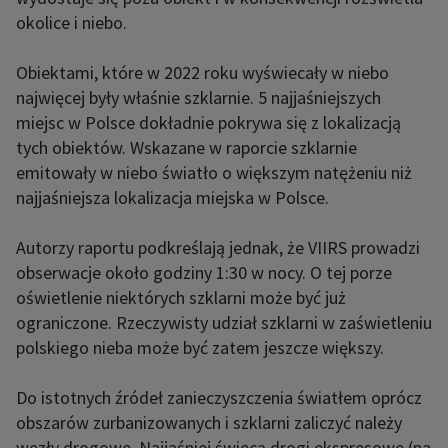
okolice i niebo.
Obiektami, które w 2022 roku wyświecały w niebo
najwięcej były właśnie szklarnie. 5 najjaśniejszych
miejsc w Polsce dokładnie pokrywa się z lokalizacją
tych obiektów. Wskazane w raporcie szklarnie
emitowały w niebo światło o większym natężeniu niż
najjaśniejsza lokalizacja miejska w Polsce.
Autorzy raportu podkreślają jednak, że VIIRS prowadzi
obserwacje około godziny 1:30 w nocy. O tej porze
oświetlenie niektórych szklarni może być już
ograniczone. Rzeczywisty udział szklarni w zaświetleniu
polskiego nieba może być zatem jeszcze większy.
Do istotnych źródeł zanieczyszczenia światłem oprócz
obszarów zurbanizowanych i szklarni zaliczyć należy
węzły drogowe. Najjaśniej świecą drogi ekspresowe (na