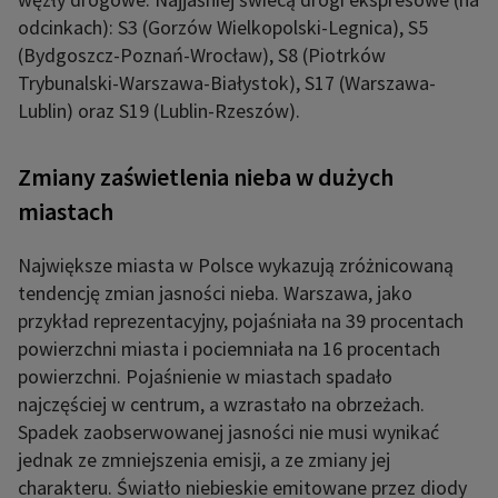
odcinkach): S3 (Gorzów Wielkopolski-Legnica), S5
(Bydgoszcz-Poznań-Wrocław), S8 (Piotrków
Trybunalski-Warszawa-Białystok), S17 (Warszawa-
Lublin) oraz S19 (Lublin-Rzeszów).
Zmiany zaświetlenia nieba w dużych
miastach
Największe miasta w Polsce wykazują zróżnicowaną
tendencję zmian jasności nieba. Warszawa, jako
przykład reprezentacyjny, pojaśniała na 39 procentach
powierzchni miasta i pociemniała na 16 procentach
powierzchni. Pojaśnienie w miastach spadało
najczęściej w centrum, a wzrastało na obrzeżach.
Spadek zaobserwowanej jasności nie musi wynikać
jednak ze zmniejszenia emisji, a ze zmiany jej
charakteru. Światło niebieskie emitowane przez diody