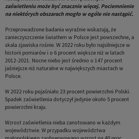
zaświetleniu może być znacznie więcej. Pociemnienie
na niektórych obszarach mogło w ogóle nie nastąpić.
Przeprowadzone badania wyraźnie wskazują, że
zanieczyszczenie światłem w Polsce jest powszechne, a
skala zjawiska rośnie. W 2022 roku było najsilniejsze w
historii pomiarów i o 6 procent większe niż w latach
2012-2021. Nocne niebo jest średnio o 147 procent
jaśniejsze niż naturalne w największych miastach w
Polsce.
W 2022 roku pojaśniało 23 procent powierzchni Polski.
Spadek zaświetlenia dotyczył jedynie około 5 procent
powierzchni kraju.
Wzrost zaświetlenia nieba zanotowano w każdym
województwie. W przypadku województwa
małopolskiego zaobserwowano wzrost na 40 proc.