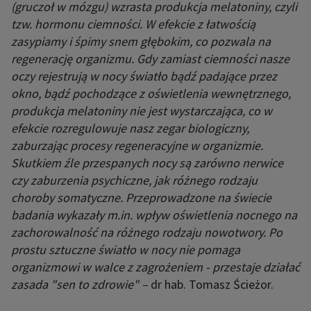
(gruczoł w mózgu) wzrasta produkcja melatoniny, czyli
tzw. hormonu ciemności. W efekcie z łatwością
zasypiamy i śpimy snem głębokim, co pozwala na
regenerację organizmu. Gdy zamiast ciemności nasze
oczy rejestrują w nocy światło bądź padające przez
okno, bądź pochodzące z oświetlenia wewnętrznego,
produkcja melatoniny nie jest wystarczająca, co w
efekcie rozregulowuje nasz zegar biologiczny,
zaburzając procesy regeneracyjne w organizmie.
Skutkiem źle przespanych nocy są zarówno nerwice
czy zaburzenia psychiczne, jak różnego rodzaju
choroby somatyczne. Przeprowadzone na świecie
badania wykazały m.in. wpływ oświetlenia nocnego na
zachorowalność na różnego rodzaju nowotwory. Po
prostu sztuczne światło w nocy nie pomaga
organizmowi w walce z zagrożeniem - przestaje działać
zasada "sen to zdrowie" –
dr
hab. Tomasz Ścieżor.