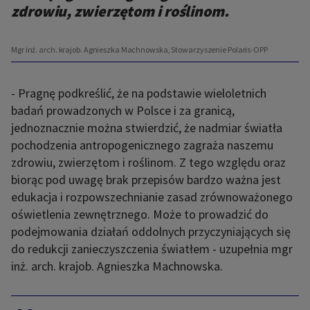
zdrowiu, zwierzętom i roślinom.
Mgr inż. arch. krajob. Agnieszka Machnowska, Stowarzyszenie Polaris-OPP
- Pragnę podkreślić, że na podstawie wieloletnich
badań prowadzonych w Polsce i za granicą,
jednoznacznie można stwierdzić, że nadmiar światła
pochodzenia antropogenicznego zagraża naszemu
zdrowiu, zwierzętom i roślinom. Z tego względu oraz
biorąc pod uwagę brak przepisów bardzo ważna jest
edukacja i rozpowszechnianie zasad zrównoważonego
oświetlenia zewnętrznego. Może to prowadzić do
podejmowania działań oddolnych przyczyniających się
do redukcji zanieczyszczenia światłem - uzupełnia mgr
inż. arch. krajob. Agnieszka Machnowska.
,,