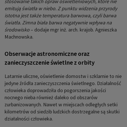
stosowanie takich opraw oświetleniowych, które nie
emitują światła w niebo. Z punktu widzenia przyrody
istotna jest także temperatura barwowa, czyli barwa
światła. Zimna biała barwa negatywnie wpływa na
środowisko
– dodaje mgr inż. arch. krajob. Agnieszka
Machnowska.
Obserwacje astronomiczne oraz
zanieczyszczenie świetlne z orbity
Latarnie uliczne, oświetlenie domostw i szklarnie to nie
jedyne źródła zanieczyszczenia świetlnego. Działalność
człowieka doprowadziła do pogorszenia jakości
nocnego nieba również daleko od obszarów
zurbanizowanych. Nawet w miejscach odległych setki
kilometrów od siedzib ludzkich dostrzegalne są skutki
działalności człowieka.