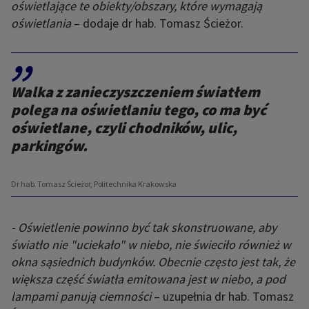
oświetlające te obiekty/obszary, które wymagają
oświetlania
– dodaje dr hab. Tomasz Ścieżor.
,,
Walka z zanieczyszczeniem światłem
polega na oświetlaniu tego, co ma być
oświetlane, czyli chodników, ulic,
parkingów.
Dr hab. Tomasz Ścieżor, Politechnika Krakowska
- Oświetlenie powinno być tak skonstruowane, aby
światło nie "uciekało" w niebo, nie świeciło również w
okna sąsiednich budynków. Obecnie często jest tak, że
większa część światła emitowana jest w niebo, a pod
lampami panują ciemności
– uzupełnia dr hab. Tomasz