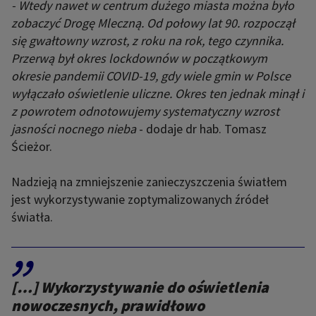
- Wtedy nawet w centrum dużego miasta można było
zobaczyć Drogę Mleczną. Od połowy lat 90. rozpoczął
się gwałtowny wzrost, z roku na rok, tego czynnika.
Przerwą był okres lockdownów w początkowym
okresie pandemii COVID-19, gdy wiele gmin w Polsce
wyłączało oświetlenie uliczne. Okres ten jednak minął i
z powrotem odnotowujemy systematyczny wzrost
jasności nocnego nieba
- dodaje dr hab. Tomasz
Ścieżor.
Nadzieją na zmniejszenie zanieczyszczenia światłem
jest wykorzystywanie zoptymalizowanych źródeł
światła.
,,
[…] Wykorzystywanie do oświetlenia
nowoczesnych, prawidłowo