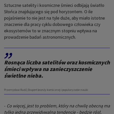
Sztuczne satelity i kosmiczne śmieci odbijają światło
Słońca znajdującego się pod horyzontem. O ile
pojaśnienie to nie jest na tyle duże, aby miało istotne
znaczenie dla pracy cyklu dobowego człowieka czy
ekosystemów to w znacznym stopniu wpływa na
prowadzenie badań astronomicznych.
,,
Rosnąca liczba satelitów oraz kosmicznych
śmieci wpływa na zanieczyszczenie
świetlne nieba.
Przemysław Rudź, Ekspert branży komicznej i popularyzator nauki
-
Co więcej, jest to problem, który na chwilę obecną ma
tylko jedną przewidywalną tendencję - będzie rósł,