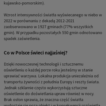
kujawsko-pomorskim).
Wzrost intensywności światła wyświecanego w niebo w
2022 w porównaniu z dekadą 2012-2021
zaobserwowano w 1927 gminach (77% wszystkich
gmin). W przypadku pozostałych 550 gmin odnotowano
spadek zaświetlenia.
Co w Polsce świeci najjaśniej?
Dzięki nowoczesnej technologii i sztucznemu
oświetleniu o każdej porze roku jesteśmy w stanie
uprawiać warzywa. Lokalna produkcja uniezależnia od
transportu żywności z południa Europy i reszty świata.
Jednak szklarnie często wykorzystują sztuczne
oświetlenie do doświetlania upraw również w nocy.
Brak osłon sprawia, że znaczna część światła
wydostaje się poza obiekt i w konsekwencji rozświetla