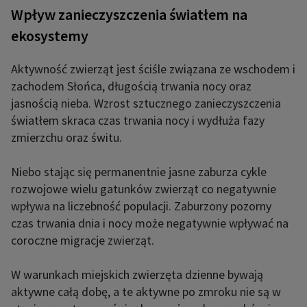
Wpływ zanieczyszczenia światłem na
ekosystemy
Aktywność zwierząt jest ściśle związana ze wschodem i
zachodem Słońca, długością trwania nocy oraz
jasnością nieba. Wzrost sztucznego zanieczyszczenia
światłem skraca czas trwania nocy i wydłuża fazy
zmierzchu oraz świtu.
Niebo stając się permanentnie jasne zaburza cykle
rozwojowe wielu gatunków zwierząt co negatywnie
wpływa na liczebność populacji. Zaburzony pozorny
czas trwania dnia i nocy może negatywnie wpływać na
coroczne migracje zwierząt.
W warunkach miejskich zwierzęta dzienne bywają
aktywne całą dobę, a te aktywne po zmroku nie są w