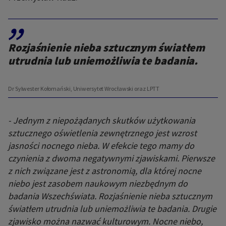
,,
Rozjaśnienie nieba sztucznym światłem
utrudnia lub uniemożliwia te badania.
Dr Sylwester Kołomański, Uniwersytet Wrocławski oraz LPTT
- Jednym z niepożądanych skutków użytkowania
sztucznego oświetlenia zewnętrznego jest wzrost
jasności nocnego nieba. W efekcie tego mamy do
czynienia z dwoma negatywnymi zjawiskami. Pierwsze
z nich związane jest z astronomią, dla której nocne
niebo jest zasobem naukowym niezbędnym do
badania Wszechświata. Rozjaśnienie nieba sztucznym
światłem utrudnia lub uniemożliwia te badania. Drugie
zjawisko można nazwać kulturowym. Nocne niebo,