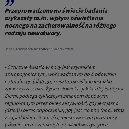
Przeprowadzone na świecie badania
wykazały m.in. wpływ oświetlenia
nocnego na zachorowalność na różnego
rodzaju nowotwory.
Dr hab. Tomasz Ścieżor, Politechnika Krakowska
- Sztuczne światło w nocy jest czynnikiem
antropogenicznym, wprowadzanym do środowiska
naturalnego (dlatego, zresztą, określane jest jako
zanieczyszczenie). Życie człowieka, jak każdej istoty na
Ziemi, podlega cyklicznym zmianom dobowym,
regulowanym przez okres aktywności, gdy jest jasno
(dzień) i okres odpoczynku, gdy jest ciemno (noc). Wraz
z zapadaniem ciemności, rejestrowanym przez oczy
(również przez zamknięte powieki) w szyszynce