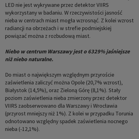
LED nie jest wykrywane przez detektor VIIRS
wykorzystany w badaniu. W rzeczywistości jasność
nieba w centrach miast mogła wzrosnąć. Z kolei wzrost
radiancji na obrzeżach i w strefie podmiejskiej
powiązać można z rozbudową miast.
Niebo w centrum Warszawy jest o 6329% jaśniejsze
niż niebo naturalne.
Do miast o największym względnym przyroście
zaświetlenia zaliczyć można Opole (20,7% wzrost),
Białystok (14,5%), oraz Zieloną Górę (8,1%). Stały
poziom zaświetlenia nieba zmierzony przez detektor
VIIRS zaobserwowano dla Warszawy i Wrocławia
(przyrost mniejszy niż 1%). Z kolei w przypadku Torunia
odnotowano względny spadek zaświetlenia nocnego
nieba (-12,1%).