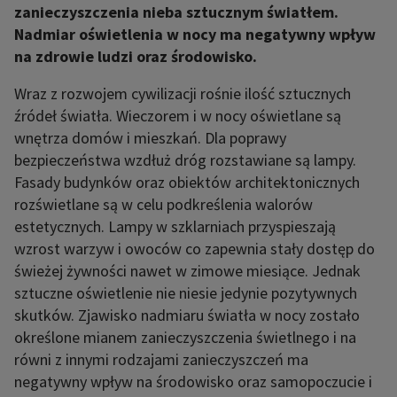
zanieczyszczenia nieba sztucznym światłem.
Nadmiar oświetlenia w nocy ma negatywny wpływ
na zdrowie ludzi oraz środowisko.
Wraz z rozwojem cywilizacji rośnie ilość sztucznych
źródeł światła. Wieczorem i w nocy oświetlane są
wnętrza domów i mieszkań. Dla poprawy
bezpieczeństwa wzdłuż dróg rozstawiane są lampy.
Fasady budynków oraz obiektów architektonicznych
rozświetlane są w celu podkreślenia walorów
estetycznych. Lampy w szklarniach przyspieszają
wzrost warzyw i owoców co zapewnia stały dostęp do
świeżej żywności nawet w zimowe miesiące. Jednak
sztuczne oświetlenie nie niesie jedynie pozytywnych
skutków. Zjawisko nadmiaru światła w nocy zostało
określone mianem zanieczyszczenia świetlnego i na
równi z innymi rodzajami zanieczyszczeń ma
negatywny wpływ na środowisko oraz samopoczucie i