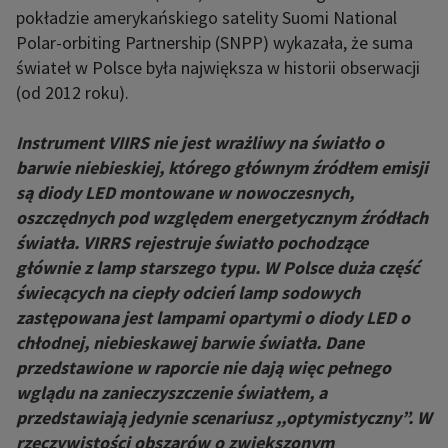
pokładzie amerykańskiego satelity Suomi National
Polar-orbiting Partnership (SNPP) wykazała, że suma
świateł w Polsce była największa w historii obserwacji
(od 2012 roku).
Instrument VIIRS nie jest wrażliwy na światło o
barwie niebieskiej, którego głównym źródłem emisji
są diody LED montowane w nowoczesnych,
oszczędnych pod względem energetycznym źródłach
światła. VIRRS rejestruje światło pochodzące
głównie z lamp starszego typu. W Polsce duża część
świecących na ciepły odcień lamp sodowych
zastępowana jest lampami opartymi o diody LED o
chłodnej, niebieskawej barwie światła. Dane
przedstawione w raporcie nie dają więc pełnego
wglądu na zanieczyszczenie światłem, a
przedstawiają jedynie scenariusz ,,optymistyczny”. W
rzeczywistości obszarów o zwiększonym