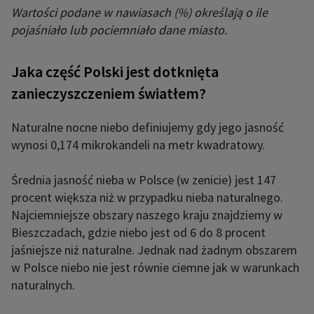
Wartości podane w nawiasach (%) określają o ile
pojaśniało lub pociemniało dane miasto.
Jaka część Polski jest dotknięta
zanieczyszczeniem światłem?
Naturalne nocne niebo definiujemy gdy jego jasność
wynosi 0,174 mikrokandeli na metr kwadratowy.
Średnia jasność nieba w Polsce (w zenicie) jest 147
procent większa niż w przypadku nieba naturalnego.
Najciemniejsze obszary naszego kraju znajdziemy w
Bieszczadach, gdzie niebo jest od 6 do 8 procent
jaśniejsze niż naturalne. Jednak nad żadnym obszarem
w Polsce niebo nie jest równie ciemne jak w warunkach
naturalnych.