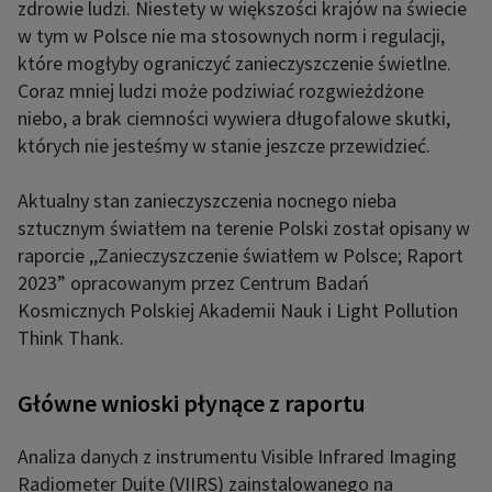
zdrowie ludzi. Niestety w większości krajów na świecie
w tym w Polsce nie ma stosownych norm i regulacji,
które mogłyby ograniczyć zanieczyszczenie świetlne.
Coraz mniej ludzi może podziwiać rozgwieżdżone
niebo, a brak ciemności wywiera długofalowe skutki,
których nie jesteśmy w stanie jeszcze przewidzieć.
Aktualny stan zanieczyszczenia nocnego nieba
sztucznym światłem na terenie Polski został opisany w
raporcie ,,Zanieczyszczenie światłem w Polsce; Raport
2023” opracowanym przez Centrum Badań
Kosmicznych Polskiej Akademii Nauk i Light Pollution
Think Thank.
Główne wnioski płynące z raportu
Analiza danych z instrumentu Visible Infrared Imaging
Radiometer Duite (VIIRS) zainstalowanego na