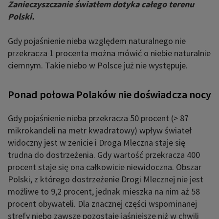
Zanieczyszczanie światłem dotyka całego terenu
Polski.
Gdy pojaśnienie nieba względem naturalnego nie
przekracza 1 procenta można mówić o niebie naturalnie
ciemnym. Takie niebo w Polsce już nie występuje.
Ponad połowa Polaków nie doświadcza nocy
Gdy pojaśnienie nieba przekracza 50 procent (> 87
mikrokandeli na metr kwadratowy) wpływ świateł
widoczny jest w zenicie i Droga Mleczna staje się
trudna do dostrzeżenia. Gdy wartość przekracza 400
procent staje się ona całkowicie niewidoczna. Obszar
Polski, z którego dostrzeżenie Drogi Mlecznej nie jest
możliwe to 9,2 procent, jednak mieszka na nim aż 58
procent obywateli. Dla znacznej części wspominanej
strefy niebo zawsze pozostaje jaśniejsze niż w chwili