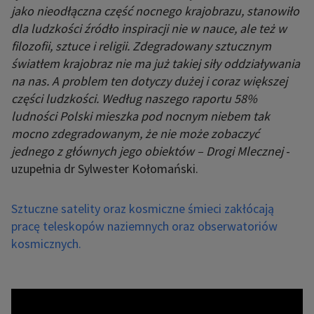
jako nieodłączna część nocnego krajobrazu, stanowiło
dla ludzkości źródło inspiracji nie w nauce, ale też w
filozofii, sztuce i religii. Zdegradowany sztucznym
światłem krajobraz nie ma już takiej siły oddziaływania
na nas. A problem ten dotyczy dużej i coraz większej
części ludzkości. Według naszego raportu 58%
ludności Polski mieszka pod nocnym niebem tak
mocno zdegradowanym, że nie może zobaczyć
jednego z głównych jego obiektów –
Drogi Mlecznej
-
uzupełnia dr Sylwester Kołomański.
Sztuczne satelity oraz kosmiczne śmieci zakłócają
pracę teleskopów naziemnych oraz obserwatoriów
kosmicznych.